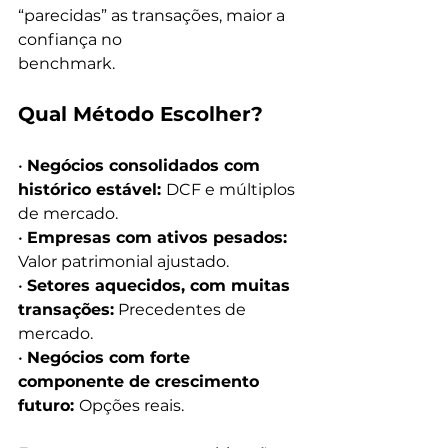
“parecidas” as transações, maior a 
confiança no
benchmark.
Qual Método Escolher?
• 
Negócios consolidados com 
histórico estável: 
DCF e múltiplos 
de mercado.
• 
Empresas com ativos pesados:
Valor patrimonial ajustado.
• 
Setores aquecidos, com muitas 
transações:
 Precedentes de 
mercado.
• 
Negócios com forte 
componente de crescimento 
futuro: 
Opções reais.