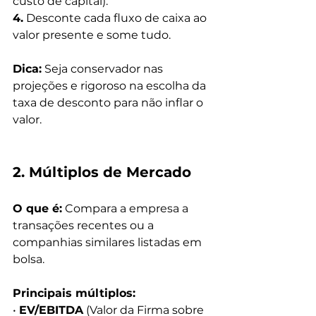
custo de capital).
4.
 Desconte cada fluxo de caixa ao 
valor presente e some tudo.
Dica:
 Seja conservador nas 
projeções e rigoroso na escolha da 
taxa de desconto para não inflar o 
valor.
2. Múltiplos de Mercado
O que é:
 Compara a empresa a 
transações recentes ou a 
companhias similares listadas em 
bolsa.
Principais múltiplos:
• 
EV/EBITDA
 (Valor da Firma sobre 