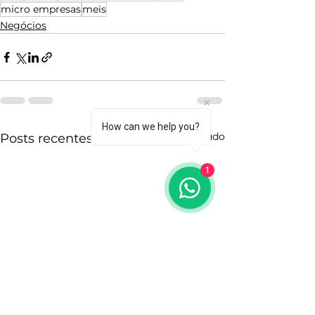
micro empresas
meis
Negócios
How can we help you?
Ver tudo
Posts recentes
1