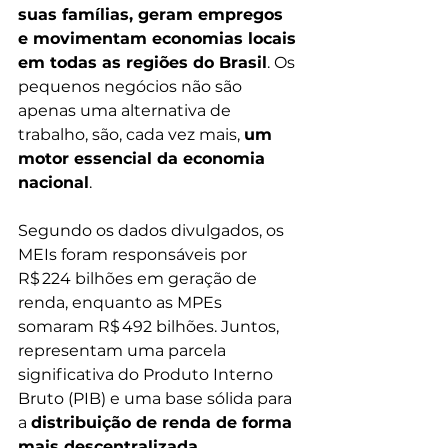
suas famílias, geram empregos 
e movimentam economias locais 
em todas as regiões do Brasil
. Os 
pequenos negócios não são 
apenas uma alternativa de 
trabalho, são, cada vez mais, 
um 
motor essencial da economia 
nacional
.
Segundo os dados divulgados, os 
MEIs foram responsáveis por 
R$ 224 bilhões em geração de 
renda, enquanto as MPEs 
somaram R$ 492 bilhões. Juntos, 
representam uma parcela 
significativa do Produto Interno 
Bruto (PIB) e uma base sólida para 
a 
distribuição de renda de forma 
mais descentralizada
, 