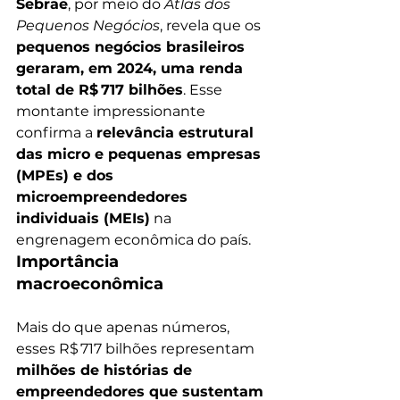
Sebrae
, por meio do 
Atlas dos 
Pequenos Negócios
, revela que os 
pequenos negócios brasileiros 
geraram, em 2024, uma renda 
total de R$ 717 bilhões
. Esse 
montante impressionante 
confirma a 
relevância estrutural 
das micro e pequenas empresas 
(MPEs) e dos 
microempreendedores 
individuais (MEIs)
 na 
engrenagem econômica do país.
Importância 
macroeconômica
Mais do que apenas números, 
esses R$ 717 bilhões representam 
milhões de histórias de 
empreendedores que sustentam 