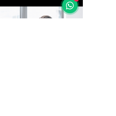
Assine nossa Newsletter
Receba nossa Newsletter:
Email
Assinar
RG5