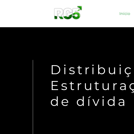
Início
Distribui
Estrutura
de dívida