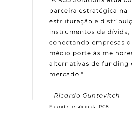
"A RG5 Solutions atua c
parceira estratégica na
estruturação e distribui
instrumentos de dívida,
conectando empresas d
médio porte às melhore
alternativas de funding
mercado."
- Ricardo Guntovitch
Founder e sócio da RG5