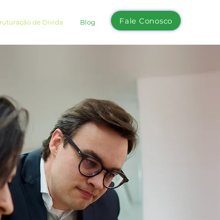
Fale Conosco
ruturação de Dívida
Blog